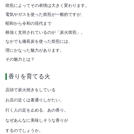
焙煎によってその表情は大きく変わります。
電気やガスを使った焙煎が一般的ですが、
昭和から令和の現代まで
根強く支持されているのが「炭火焙煎」。
なかでも備長炭を使った焙煎には、
理にかなった魅力があります。
その魅力とは？
 香りを育てる火
店頭で炭火焼きをしている
お店の近くは素通りしがたい。
行く人の足を止める、あの香り。
なぜあんなに美味しそうな香りが
するのでしょうか。