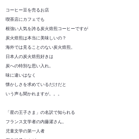
コーヒー豆を売るお店
喫茶店にカフェでも
根強い人気を誇る炭火焙煎コーヒーですが
炭火焙煎は本当に美味しいの？
海外では見ることのない炭火焙煎。
日本人の炭火焙煎好きは
炭への特別な思い入れ。
味に違いはなく
懐かしさを求めているだけだと
いう声も聞かれますが。。。
「星の王子さま」の名訳で知られる
フランス文学者の内藤濯さん。
児童文学の第一人者