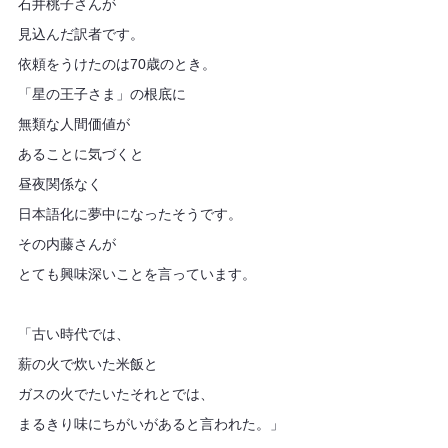
石井桃子さんが
見込んだ訳者です。
依頼をうけたのは70歳のとき。
「星の王子さま」の根底に
無類な人間価値が
あることに気づくと
昼夜関係なく
日本語化に夢中になったそうです。
その内藤さんが
とても興味深いことを言っています。
「古い時代では、
薪の火で炊いた米飯と
ガスの火でたいたそれとでは、
まるきり味にちがいがあると言われた。」